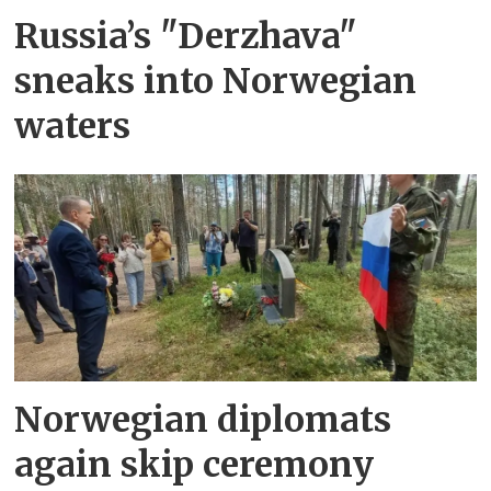
Russia’s "Derzhava"
sneaks into Norwegian
waters
Norwegian diplomats
again skip ceremony