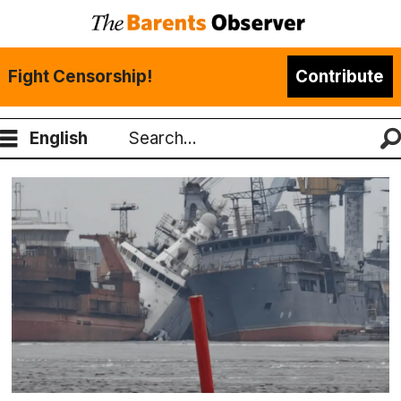
Fight Censorship!
Contribute
English
Search