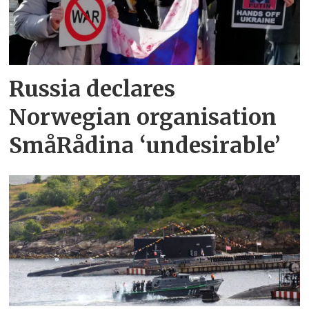
Russia declares
Norwegian organisation
SmåRådina ‘undesirable’