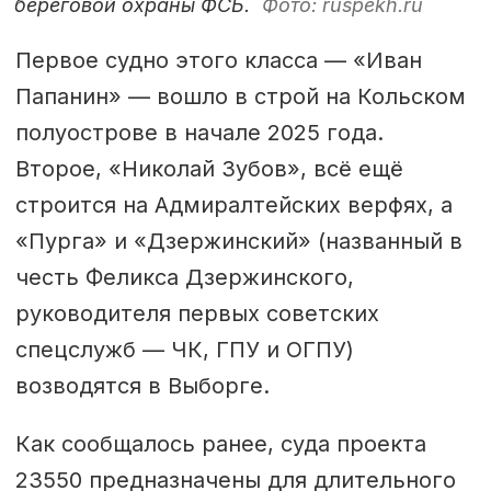
береговой охраны ФСБ.
Фото: ruspekh.ru
Первое судно этого класса — «Иван
Папанин» — вошло в строй на Кольском
полуострове в начале 2025 года.
Второе, «Николай Зубов», всё ещё
строится на Адмиралтейских верфях, а
«Пурга» и «Дзержинский» (названный в
честь Феликса Дзержинского,
руководителя первых советских
спецслужб — ЧК, ГПУ и ОГПУ)
возводятся в Выборге.
Как сообщалось ранее, суда проекта
23550 предназначены для длительного