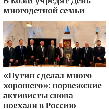
В Коми учредят День
многодетной семьи
«Путин сделал много
хорошего»: норвежские
активисты снова
поехали в Россию