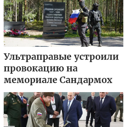
Ультраправые устроили
провокацию на
мемориале Сандармох