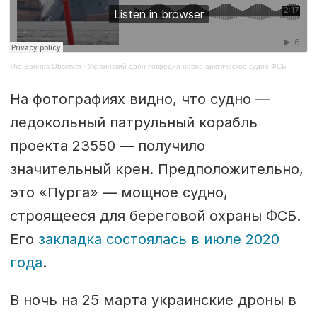
The Barents Observer
·
Украинский дрон повредил новое арктическое судно ФСБ
На фотографиях видно, что судно —
ледокольный патрульный корабль
проекта 23550 — получило
значительный крен. Предположительно,
это «Пурга» — мощное судно,
строящееся для береговой охраны ФСБ.
Его
закладка состоялась в июле 2020
года
.
В ночь на 25 марта украинские дроны в