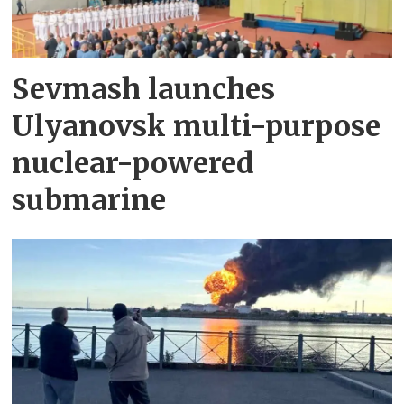
Sevmash launches
Ulyanovsk multi-purpose
nuclear-powered
submarine