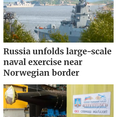
Russia unfolds large-scale
naval exercise near
Norwegian border