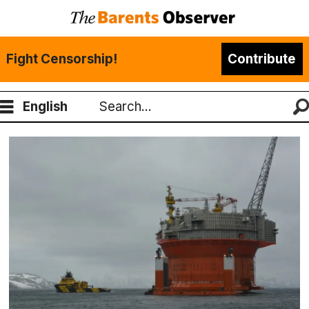
Fight Censorship!
Contribute
English
Search