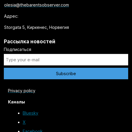
olesia@thebarentsobserver.com
Адрес:
Storgata 5, Киркенес, Норвегия
Рассылка новостей
Подписаться
Privacy policy
Каналы
Bluesky
X
Facebook