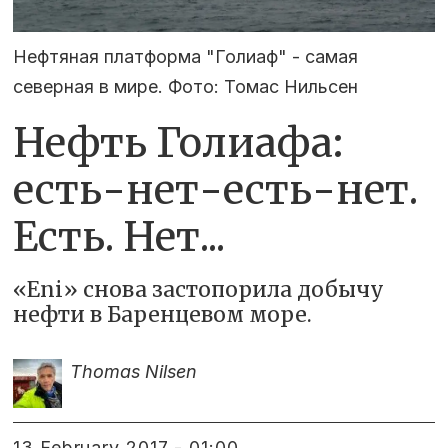
Нефтяная платформа "Голиаф" - самая
северная в мире. Фото: Томас Нильсен
Нефть Голиафа:
есть-нет-есть-нет.
Есть. Нет...
«Eni» снова застопорила добычу
нефти в Баренцевом море.
Thomas Nilsen
13 February 2017 - 01:00