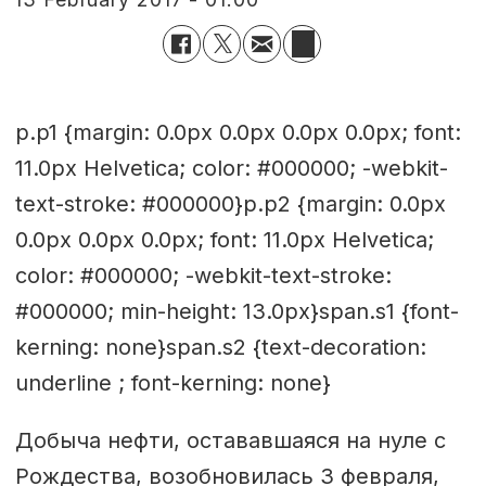
p.p1 {margin: 0.0px 0.0px 0.0px 0.0px; font:
11.0px Helvetica; color: #000000; -webkit-
text-stroke: #000000}p.p2 {margin: 0.0px
0.0px 0.0px 0.0px; font: 11.0px Helvetica;
color: #000000; -webkit-text-stroke:
#000000; min-height: 13.0px}span.s1 {font-
kerning: none}span.s2 {text-decoration:
underline ; font-kerning: none}
Добыча нефти, остававшаяся на нуле с
Рождества, возобновилась 3 февраля,