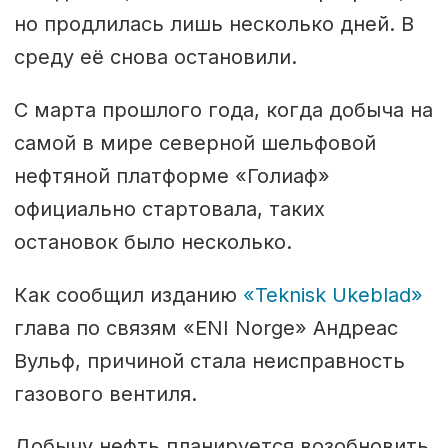
но продлилась лишь несколько дней. В
среду её снова остановили.
С марта прошлого года, когда добыча на
самой в мире северной шельфовой
нефтяной платформе «Голиаф»
официально стартовала, таких
остановок было несколько.
Как сообщил изданию
«Teknisk Ukeblad»
глава по связям «ENI Norge» Андреас
Вульф, причиной стала неисправность
газового вентиля.
Добычу нефть планируется возобновить