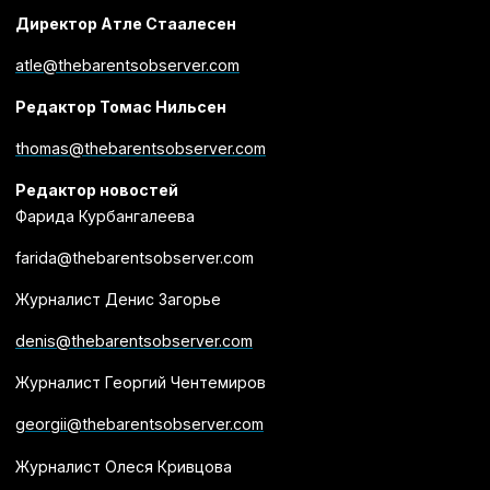
Директор Атле Стаалесен
atle@thebarentsobserver.com
Редактор Томас Нильсен
thomas@thebarentsobserver.com
Редактор новостей
Фарида Курбангалеева
farida@thebarentsobserver.com
Журналист Денис Загорье
denis@thebarentsobserver.com
Журналист Георгий Чентемиров
georgii@thebarentsobserver.com
Журналист Олеся Кривцова