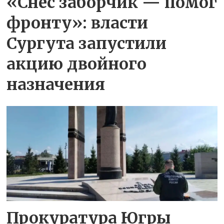
«Снес заборчик — помог
фронту»: власти
Сургута запустили
акцию двойного
назначения
Прокуратура Югры