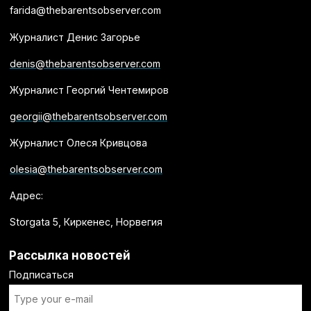
farida@thebarentsobserver.com
Журналист Денис Загорье
denis@thebarentsobserver.com
Журналист Георгий Чентемиров
georgii@thebarentsobserver.com
Журналист Олеся Кривцова
olesia@thebarentsobserver.com
Адрес:
Storgata 5, Киркенес, Норвегия
Рассылка новостей
Подписаться