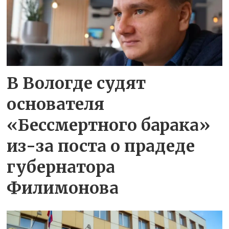
В Вологде судят
основателя
«Бессмертного барака»
из-за поста о прадеде
губернатора
Филимонова