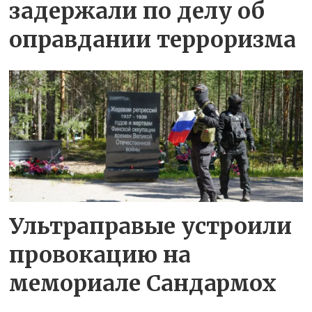
задержали по делу об
оправдании терроризма
Ультраправые устроили
провокацию на
мемориале Сандармох