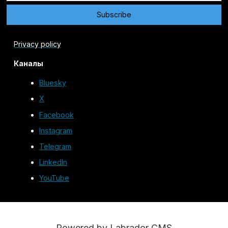
Privacy policy
Каналы
Bluesky
X
Facebook
Instagram
Telegram
LinkedIn
YouTube
Powered by Labrador CMS