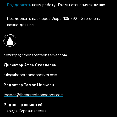
Поддержать
нашу работу. Так мы становимся лучше.
Поддержать нас через Vipps: 105 792 - Это очень
важно для нас!
newstips@thebarentsobserver.com
Директор Атле Стаалесен
atle@thebarentsobserver.com
Редактор Томас Нильсен
thomas@thebarentsobserver.com
Редактор новостей
Фарида Курбангалеева