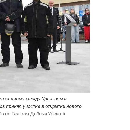
остроенному между Уренгоем и
ов принял участие в открытии нового
Фото: Газпром Добыча Уренгой