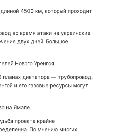
 длиной 4500 км, который проходит
овод во время атаки на украинские
ечение двух дней. Большое
елей Нового Уренгоя.
В планах диктатора — трубопровод,
нгой и его газовые ресурсы могут
о на Ямале.
удьба проекта крайне
ределенна. По мнению многих