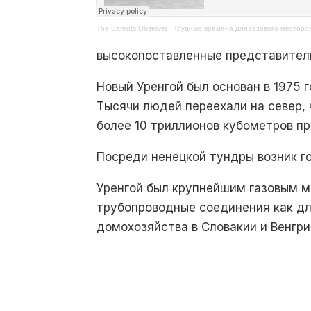
The Barents Observer
·
Трудные времена для газового месторо
высокопоставленные представител
Новый Уренгой был основан в 1975 
Тысячи людей переехали на север,
более 10 триллионов кубометров пр
Посреди ненецкой тундры возник го
Уренгой был крупнейшим газовым 
трубопроводные соединения как дл
домохозяйства в Словакии и Венгри