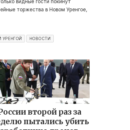
только видные гости покинут
ейные торжества в Новом Уренгое,
 УРЕНГОЙ
НОВОСТИ
России второй раз за
еделю пытались убить