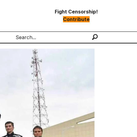
Fight Censorship!
Contribute
Search