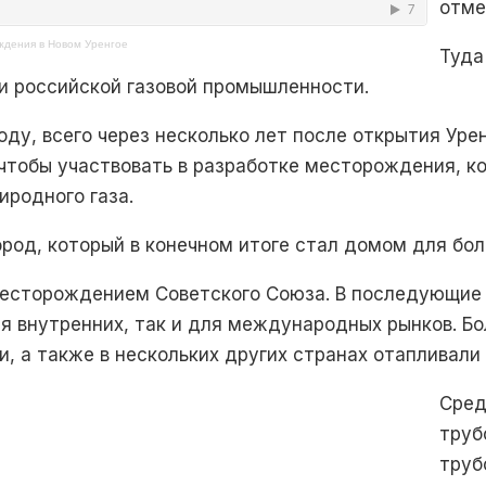
отме
ждения в Новом Уренгое
Туда
и российской газовой промышленности.
году, всего через несколько лет после открытия Ур
 чтобы участвовать в разработке месторождения, к
иродного газа.
род, который в конечном итоге стал домом для бол
месторождением Советского Союза. В последующие
я внутренних, так и для международных рынков. Б
и, а также в нескольких других странах отапливали 
Сред
труб
труб