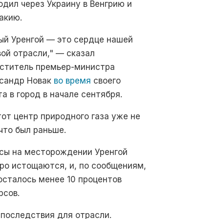
одил через Украину в Венгрию и
акию.
ый Уренгой — это сердце нашей
вой отрасли," — сказал
ститель премьер-министра
сандр Новак
во время
своего
та в город в начале сентября.
тот центр природного газа уже не
 что был раньше.
сы на месторождении Уренгой
ро истощаются, и, по сообщениям,
осталось менее 10 процентов
рсов.
 последствия для отрасли.