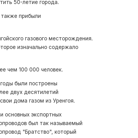
тить 50-летие города.
 также прибыли
енгойского газового месторождения.
оторое изначально содержало
ее чем 100 000 человек.
 годы были построены
олее двух десятилетий
свои дома газом из Уренгоя.
и основных экспортных
опроводов был так называемый
опровод "Братство", который