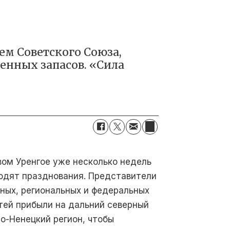
м Советского Союза,
енных запасов. «Сила
вом Уренгое уже несколько недель
одят празднования. Представители
ных, региональных и федеральных
тей прибыли на дальний северный
о-Ненецкий регион, чтобы