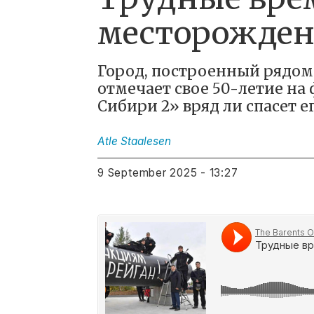
месторожден
Город, построенный рядом
отмечает свое 50-летие н
Сибири 2» вряд ли спасет ег
Atle
Staalesen
9 September 2025 - 13:27