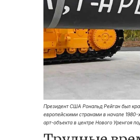
Президент США Рональд Рейган был кра
европейскими странами в начале 1980-х
арт-объекта в центре Нового Уренгоя п
Трудные врем