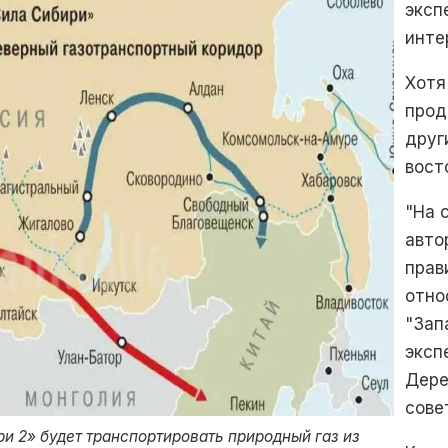
эксп
инте
Хотя
прод
друг
вост
"На 
авто
прав
отно
"Зап
эксп
Дере
сове
и 2» будет транспортировать природный газ из