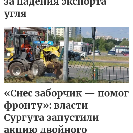
за падения экспорта
угля
«Снес заборчик — помог
фронту»: власти
Сургута запустили
акцию двойного