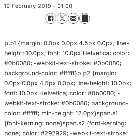
19 February 2019 - 01:00
p.p1 {margin: 0.0px 0.0px 4.5px 0.0px; line-
height: 10.0px; font: 10.0px Helvetica; color:
#0b0080; -webkit-text-stroke: #0b0080;
background-color: #ffffff}p.p2 {margin:
0.0px 0.0px 4.5px 0.0px; line-height: 10.0px;
font: 10.0px Helvetica; color: #0b0080; -
webkit-text-stroke: #0b0080; background-
color: #ffffff; min-height: 12.0px}span.s1
{font-kerning: none}span.s2 {font-kerning:
none; color: #292929; -webkit-text-stroke: