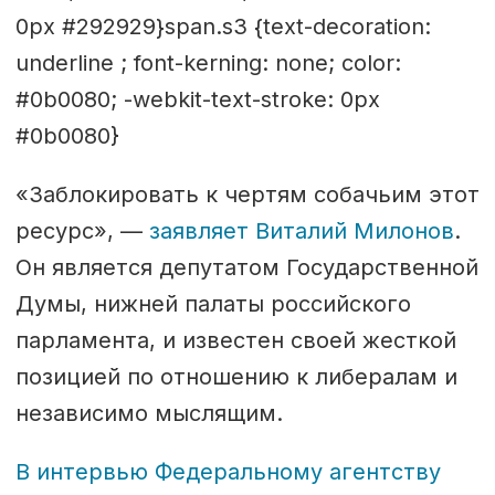
0px #292929}span.s3 {text-decoration:
underline ; font-kerning: none; color:
#0b0080; -webkit-text-stroke: 0px
#0b0080}
«Заблокировать к чертям собачьим этот
ресурс», —
заявляет Виталий Милонов
.
Он является депутатом Государственной
Думы, нижней палаты российского
парламента, и известен своей жесткой
позицией по отношению к либералам и
независимо мыслящим.
В интервью Федеральному агентству