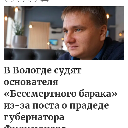
В Вологде судят
основателя
«Бессмертного барака»
из-за поста о прадеде
губернатора