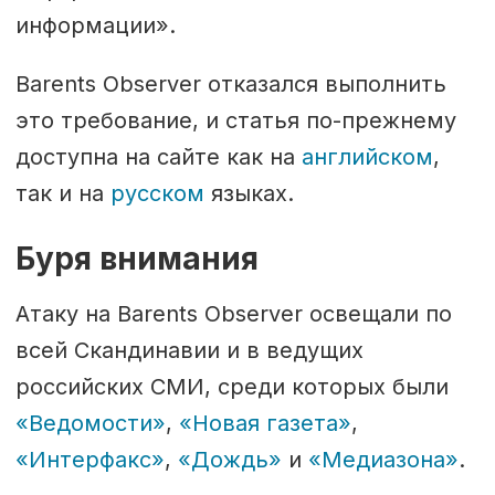
информации».
Barents Observer отказался выполнить
это требование, и статья по-прежнему
доступна на сайте как на
английском
,
так и на
русском
языках.
Буря внимания
Атаку на Barents Observer освещали по
всей Скандинавии и в ведущих
российских СМИ, среди которых были
«Ведомости»
,
«Новая газета»
,
«Интерфакс»
,
«Дождь»
и
«Медиазона»
.