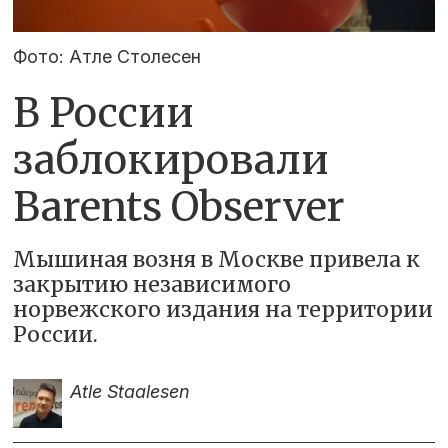
Фото: Атле Столесен
В России
заблокировали
Barents Observer
Мышиная возня в Москве привела к
закрытию независимого
норвежского издания на территории
России.
Atle Staalesen