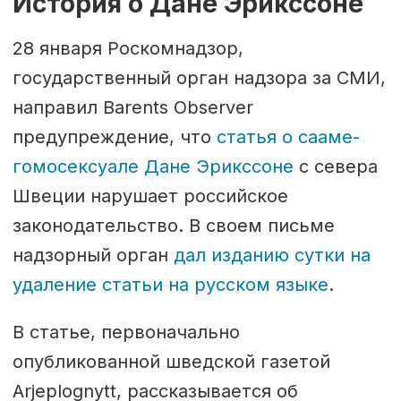
История о Дане Эрикссоне
28 января Роскомнадзор,
государственный орган надзора за СМИ,
направил Barents Observer
предупреждение, что
статья о сааме-
гомосексуале Дане Эрикссоне
с севера
Швеции нарушает российское
законодательство. В своем письме
надзорный орган
дал изданию сутки на
удаление статьи на русском языке
.
В статье, первоначально
опубликованной шведской газетой
Arjeplognytt, рассказывается об