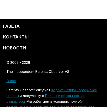
ГАЗЕТА
КОНТАКТЫ
НОВОСТИ
© 2002 - 2026
The Independent Barents Observer AS
О нас
Barents Observer следует
Кодексу этики норвежской
прессы
и документу о
Правах и обязанностях
редактора
. Мы работаем в условиях полной