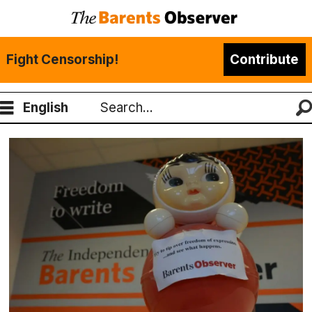
Fight Censorship!
Contribute
English
Search