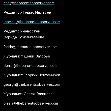
atle@thebarentsobserver.com
Редактор Томас Нильсен
thomas@thebarentsobserver.com
Редактор новостей
Фарида Курбангалеева
farida@thebarentsobserver.com
Журналист Денис Загорье
denis@thebarentsobserver.com
Журналист Георгий Чентемиров
georgii@thebarentsobserver.com
Журналист Олеся Кривцова
olesia@thebarentsobserver.com