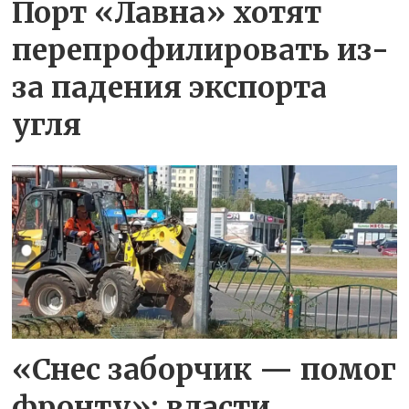
Порт «Лавна» хотят
перепрофилировать из-
за падения экспорта
угля
«Снес заборчик — помог
фронту»: власти