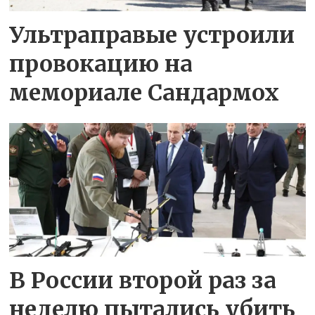
Ультраправые устроили
провокацию на
мемориале Сандармох
В России второй раз за
неделю пытались убить