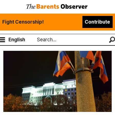
Fight Censorship!
Contribute
English
Search