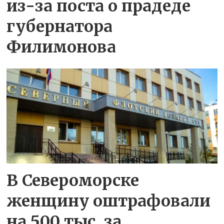
из-за поста о прадеде
губернатора
Филимонова
В Североморске
женщину оштрафовали
на 500 тыс. за