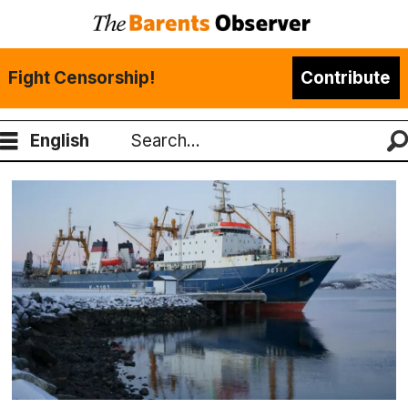
Fight Censorship!
Contribute
English
Search