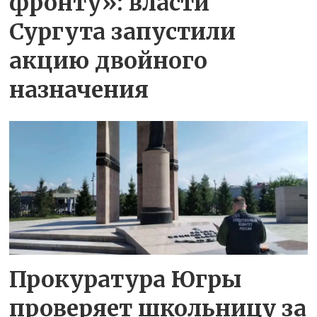
фронту»: власти
Сургута запустили
акцию двойного
назначения
Прокуратура Югры
проверяет школьницу за