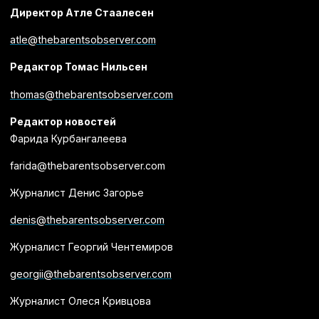
Директор Атле Стаалесен
atle@thebarentsobserver.com
Редактор Томас Нильсен
thomas@thebarentsobserver.com
Редактор новостей
Фарида Курбангалеева
farida@thebarentsobserver.com
Журналист Денис Загорье
denis@thebarentsobserver.com
Журналист Георгий Чентемиров
georgii@thebarentsobserver.com
Журналист Олеся Кривцова