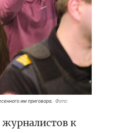
есенного им приговора.
Фото:
 журналистов к