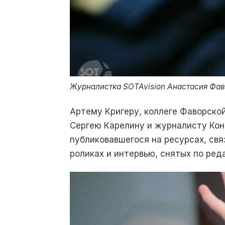
Журналистка SOTAvision Анастасия Фаво
Артему Кригеру, коллеге Фаворско
Сергею Карелину и журналисту Кон
публиковавшегося на ресурсах, свя
роликах и интервью, снятых по ре