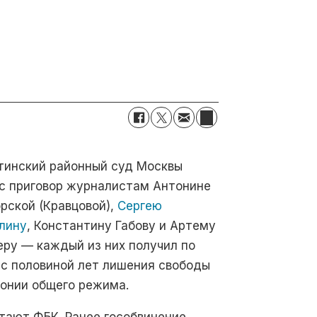
тинский районный суд Москвы
с приговор журналистам Антонине
рской (Кравцовой),
Сергею
лину
, Константину Габову и Артему
еру — каждый из них получил по
 с половиной лет лишения свободы
лонии общего режима.