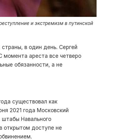
реступление и экстремизм в путинской
 страны, в один день. Сергей
С момента ареста все четверо
ьные обязанности, а не
года существовал как
ня 2021 года Московский
и штабы Навального
в открытом доступе не
обвинением.