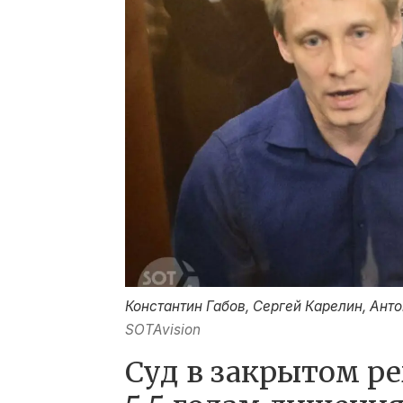
Константин Габов, Сергей Карелин, Ант
SOTAvision
Суд в закрытом р