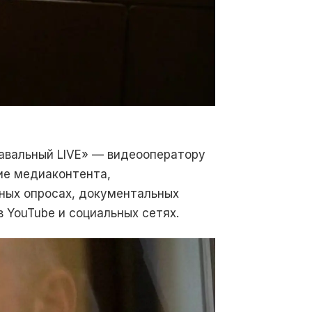
Навальный LIVE» — видеооператору
ие медиаконтента,
ичных опросах, документальных
 YouTube и социальных сетях.