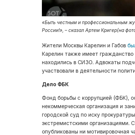
«Быть честным и профессиональным жур
России!», – сказал Артем Кригер(на фот
Жители Москвы Карелин и Габов
бы
Карелин также имеет гражданство 
находились в СИЗО. Адвокаты подч
участвовали в деятельности полит
Дело ФБК
Фонд борьбы с коррупцией (ФБК), о
некоммерческая организация и зан
городской суд по иску прокуратур
экстремистскими организациями. С
опубликованы ни мотивировочная ч