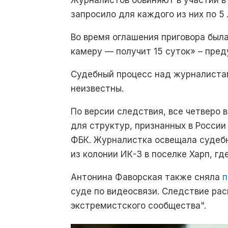
Журналистов обвиняют в участии в
запросило для каждого из них по 5
Во время оглашения приговора был
камеру — получит 15 суток» – пре
Судебный процесс над журналистам
неизвестны.
По версии следствия, все четверо
для структур, признанных в России
ФБК. Журналистка освещала судебн
из колонии ИК-3 в поселке Харп, гд
Антонина Фаворская также сняла
п
суде по видеосвязи. Следствие ра
экстремистского сообщества".