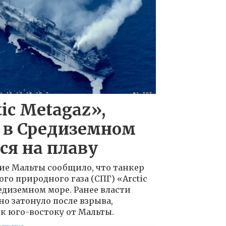
ic Metagaz»,
 в Средиземном
ся на плаву
ие Мальты сообщило, что танкер
го природного газа (СПГ) «Arctic
едиземном море. Ранее власти
но затонуло после взрыва,
к юго-востоку от Мальты.