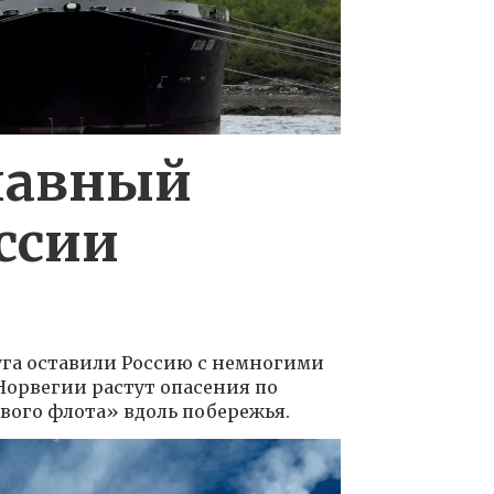
лавный
ссии
га оставили Россию с немногими
Норвегии растут опасения по
вого флота» вдоль побережья.