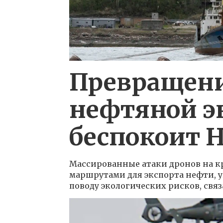
Превращени
нефтяной э
беспокоит 
Массированные атаки дронов на к
маршрутами для экспорта нефти, у
поводу экологических рисков, свя