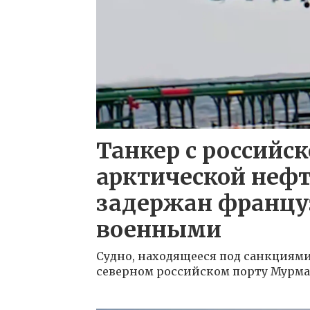
Танкер с российс
арктической неф
задержан франц
военными
Судно, находящееся под санкциями
северном российском порту Мурма