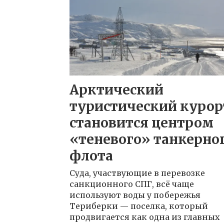
Арктический
туристический курор
становится центром
«теневого» танкерно
флота
Суда, участвующие в перевозке
санкционного СПГ, всё чаще
используют воды у побережья
Териберки — поселка, который
продвигается как одна из главных