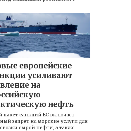
овые европейские
анкции усиливают
вление на
оссийскую
рктическую нефть
й пакет санкций ЕС включает
ный запрет на морские услуги для
евозки сырой нефти, а также