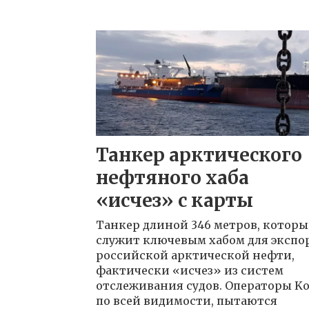
Танкер арктического
нефтяного хаба
«исчез» с карты
Танкер длиной 346 метров, котор
служит ключевым хабом для экспо
российской арктической нефти,
фактически «исчез» из систем
отслеживания судов. Операторы Ko
по всей видимости, пытаются